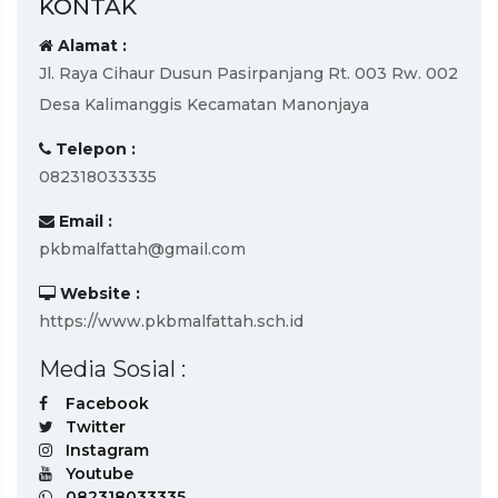
KONTAK
Alamat :
Jl. Raya Cihaur Dusun Pasirpanjang Rt. 003 Rw. 002
Desa Kalimanggis Kecamatan Manonjaya
Telepon :
082318033335
Email :
pkbmalfattah@gmail.com
Website :
https://www.pkbmalfattah.sch.id
Media Sosial :
Facebook
Twitter
Instagram
Youtube
082318033335