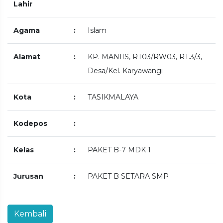
Lahir
Agama
:
Islam
Alamat
:
KP. MANIIS, RT03/RW03, RT.3/3,
Desa/Kel. Karyawangi
Kota
:
TASIKMALAYA
Kodepos
:
Kelas
:
PAKET B-7 MDK 1
Jurusan
:
PAKET B SETARA SMP