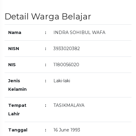
Detail Warga Belajar
Nama
:
INDRA SOHIBUL WAFA
NISN
:
3933020382
NIS
:
1180056020
Jenis
:
Laki-laki
Kelamin
Tempat
:
TASIKMALAYA
Lahir
Tanggal
:
16 June 1993