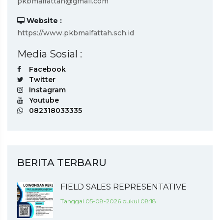
pkbmalfattah@gmail.com
Website :
https://www.pkbmalfattah.sch.id
Media Sosial :
Facebook
Twitter
Instagram
Youtube
082318033335
BERITA TERBARU
FIELD SALES REPRESENTATIVE
Tanggal 05-08-2026 pukul 08:18