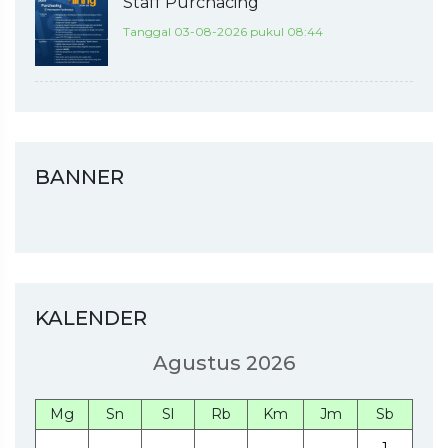
Staff Purchacing
Tanggal 03-08-2026 pukul 08:44
BANNER
KALENDER
Agustus 2026
Mg
Sn
Sl
Rb
Km
Jm
Sb
1