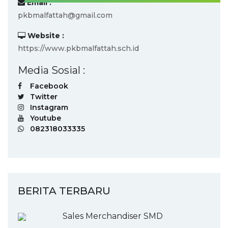
Email :
pkbmalfattah@gmail.com
Website :
https://www.pkbmalfattah.sch.id
Media Sosial :
Facebook
Twitter
Instagram
Youtube
082318033335
BERITA TERBARU
Sales Merchandiser SMD