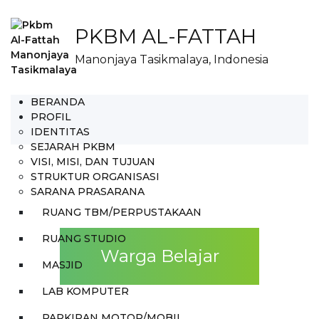
PKBM AL-FATTAH
Manonjaya Tasikmalaya, Indonesia
BERANDA
PROFIL
IDENTITAS
SEJARAH PKBM
VISI, MISI, DAN TUJUAN
STRUKTUR ORGANISASI
SARANA PRASARANA
RUANG TBM/PERPUSTAKAAN
RUANG STUDIO
Warga Belajar
MASJID
LAB KOMPUTER
PARKIRAN MOTOR/MOBIL