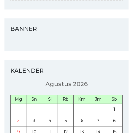
BANNER
KALENDER
Agustus 2026
Mg
Sn
Sl
Rb
Km
Jm
Sb
1
2
3
4
5
6
7
8
9
10
11
12
13
14
15