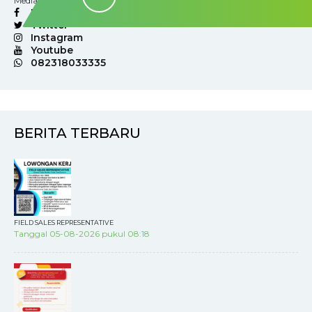
Media Sosial :
Facebook
Twitter
Instagram
Youtube
082318033335
BERITA TERBARU
FIELD SALES REPRESENTATIVE
Tanggal 05-08-2026 pukul 08:18