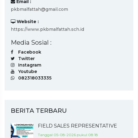
Email :
pkbmalfattah@gmail.com
Website :
https://www.pkbmalfattah.sch.id
Media Sosial :
Facebook
Twitter
Instagram
Youtube
082318033335
BERITA TERBARU
FIELD SALES REPRESENTATIVE
Tanggal 05-08-2026 pukul 08:18