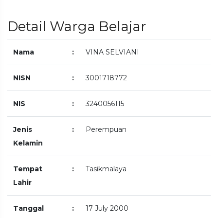
Detail Warga Belajar
Nama
:
VINA SELVIANI
NISN
:
3001718772
NIS
:
3240056115
Jenis
:
Perempuan
Kelamin
Tempat
:
Tasikmalaya
Lahir
Tanggal
:
17 July 2000