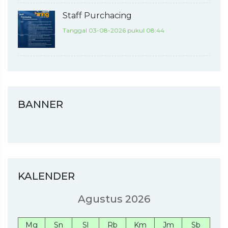
Staff Purchacing
Tanggal 03-08-2026 pukul 08:44
BANNER
KALENDER
Agustus 2026
Mg
Sn
Sl
Rb
Km
Jm
Sb