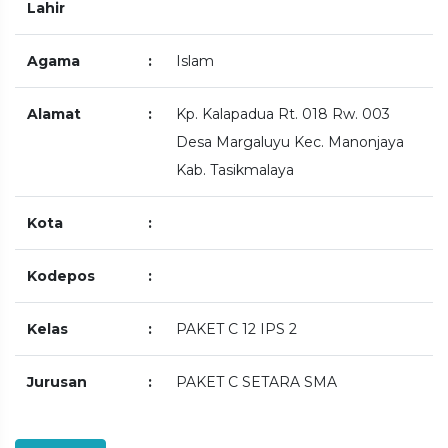
Lahir
Agama
:
Islam
Alamat
:
Kp. Kalapadua Rt. 018 Rw. 003
Desa Margaluyu Kec. Manonjaya
Kab. Tasikmalaya
Kota
:
Kodepos
:
Kelas
:
PAKET C 12 IPS 2
Jurusan
:
PAKET C SETARA SMA