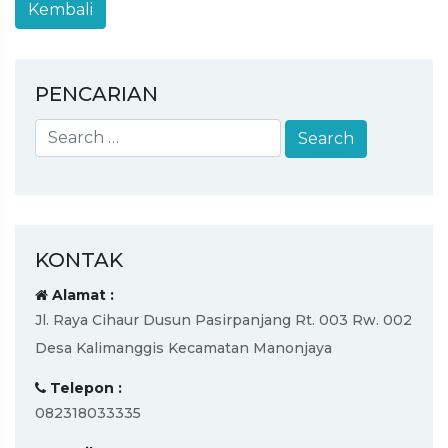
PENCARIAN
KONTAK
Alamat :
Jl. Raya Cihaur Dusun Pasirpanjang Rt. 003 Rw. 002
Desa Kalimanggis Kecamatan Manonjaya
Telepon :
082318033335