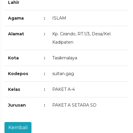
Lahir
Agama
:
ISLAM
Alamat
:
Kp. Cirando, RT.1/3, Desa/Kel.
Kadipaten
Kota
:
Tasikmalaya
Kodepos
:
sultan.gag
Kelas
:
PAKET A-4
Jurusan
:
PAKET A SETARA SD