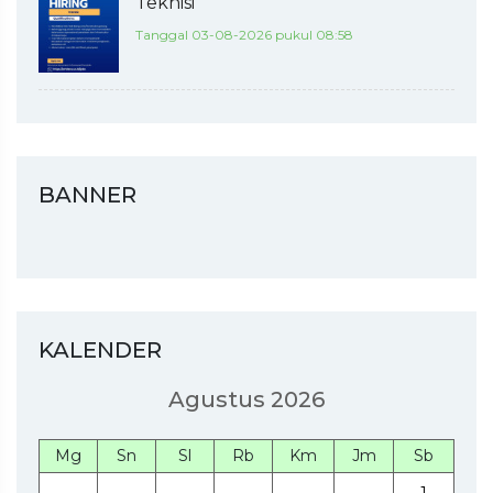
Teknisi
Tanggal 03-08-2026 pukul 08:58
BANNER
KALENDER
Agustus 2026
Mg
Sn
Sl
Rb
Km
Jm
Sb
1