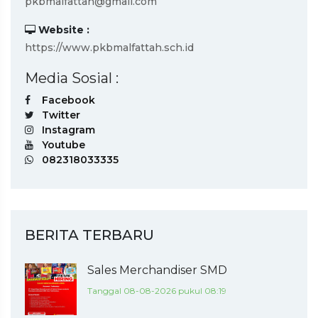
pkbmalfattah@gmail.com
Website :
https://www.pkbmalfattah.sch.id
Media Sosial :
Facebook
Twitter
Instagram
Youtube
082318033335
BERITA TERBARU
Sales Merchandiser SMD
Tanggal 08-08-2026 pukul 08:19