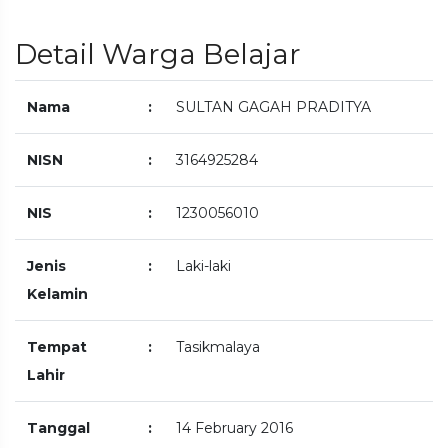
Detail Warga Belajar
Nama
:
SULTAN GAGAH PRADITYA
NISN
:
3164925284
NIS
:
1230056010
Jenis
:
Laki-laki
Kelamin
Tempat
:
Tasikmalaya
Lahir
Tanggal
:
14 February 2016