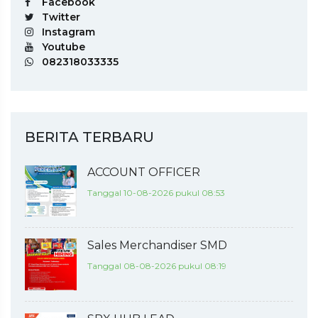
Facebook
Twitter
Instagram
Youtube
082318033335
BERITA TERBARU
ACCOUNT OFFICER
Tanggal 10-08-2026 pukul 08:53
Sales Merchandiser SMD
Tanggal 08-08-2026 pukul 08:19