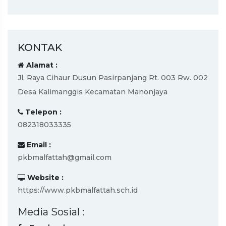
KONTAK
Alamat :
Jl. Raya Cihaur Dusun Pasirpanjang Rt. 003 Rw. 002
Desa Kalimanggis Kecamatan Manonjaya
Telepon :
082318033335
Email :
pkbmalfattah@gmail.com
Website :
https://www.pkbmalfattah.sch.id
Media Sosial :