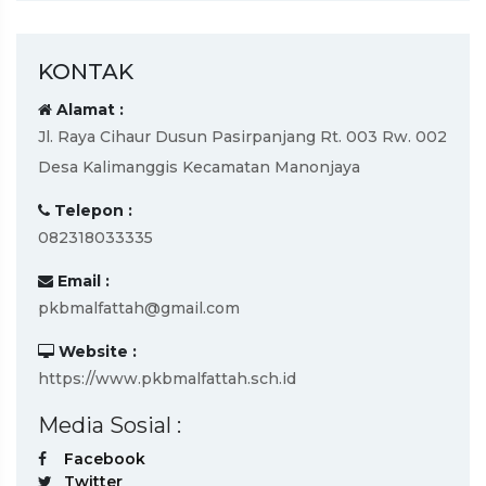
KONTAK
Alamat :
Jl. Raya Cihaur Dusun Pasirpanjang Rt. 003 Rw. 002
Desa Kalimanggis Kecamatan Manonjaya
Telepon :
082318033335
Email :
pkbmalfattah@gmail.com
Website :
https://www.pkbmalfattah.sch.id
Media Sosial :
Facebook
Twitter