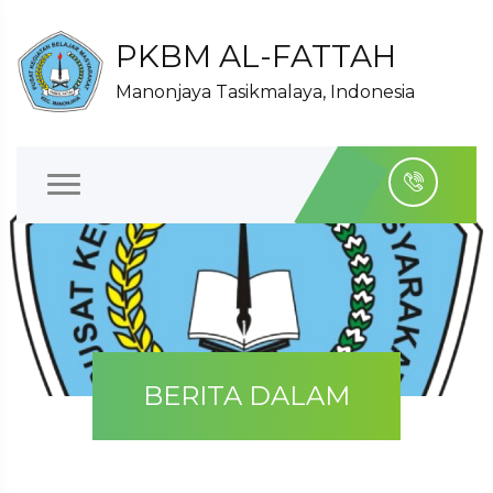
PKBM AL-FATTAH
Manonjaya Tasikmalaya, Indonesia
BERITA DALAM
KAMPUS