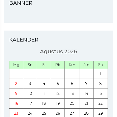
BANNER
KALENDER
Agustus 2026
Mg
Sn
Sl
Rb
Km
Jm
Sb
1
2
3
4
5
6
7
8
9
10
11
12
13
14
15
16
17
18
19
20
21
22
23
24
25
26
27
28
29