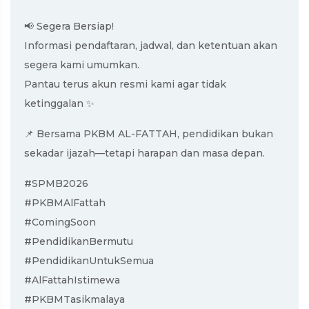
📢 Segera Bersiap!
Informasi pendaftaran, jadwal, dan ketentuan akan
segera kami umumkan.
Pantau terus akun resmi kami agar tidak
ketinggalan ✨
📌 Bersama PKBM AL-FATTAH, pendidikan bukan
sekadar ijazah—tetapi harapan dan masa depan.
#SPMB2026
#PKBMAlFattah
#ComingSoon
#PendidikanBermutu
#PendidikanUntukSemua
#AlFattahIstimewa
#PKBMTasikmalaya