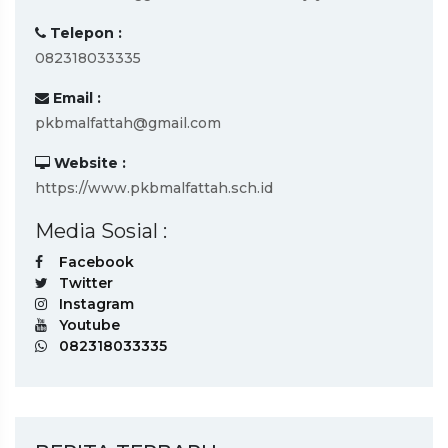
Telepon :
082318033335
Email :
pkbmalfattah@gmail.com
Website :
https://www.pkbmalfattah.sch.id
Media Sosial :
Facebook
Twitter
Instagram
Youtube
082318033335