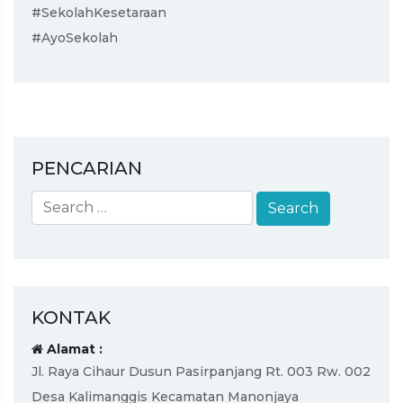
#SekolahKesetaraan
#AyoSekolah
PENCARIAN
KONTAK
Alamat :
Jl. Raya Cihaur Dusun Pasirpanjang Rt. 003 Rw. 002
Desa Kalimanggis Kecamatan Manonjaya