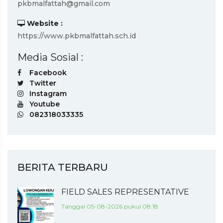
pkbmalfattah@gmail.com
Website :
https://www.pkbmalfattah.sch.id
Media Sosial :
Facebook
Twitter
Instagram
Youtube
082318033335
BERITA TERBARU
FIELD SALES REPRESENTATIVE
Tanggal 05-08-2026 pukul 08:18