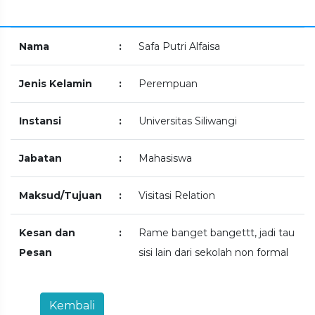
Nama
:
Safa Putri Alfaisa
Jenis Kelamin
:
Perempuan
Instansi
:
Universitas Siliwangi
Jabatan
:
Mahasiswa
Maksud/Tujuan
:
Visitasi Relation
Kesan dan
:
Rame banget bangettt, jadi tau
Pesan
sisi lain dari sekolah non formal