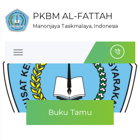
PKBM AL-FATTAH
Manonjaya Tasikmalaya, Indonesia
Buku Tamu