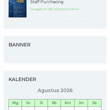
Staff Purchacing
Tanggal 03-08-2026 pukul 08:44
BANNER
KALENDER
Agustus 2026
Mg
Sn
Sl
Rb
Km
Jm
Sb