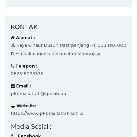
KONTAK
Alamat :
Jl. Raya Cihaur Dusun Pasirpanjang Rt. 003 Rw. 002
Desa Kalimanggis Kecamatan Manonjaya
Telepon :
082318033335
Email :
pkbmalfattah@gmail.com
Website :
https://www.pkbmalfattah.sch.id
Media Sosial :
Facebook