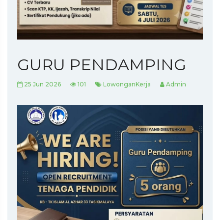
GURU PENDAMPING
25 Jun 2026
101
LowonganKerja
Admin