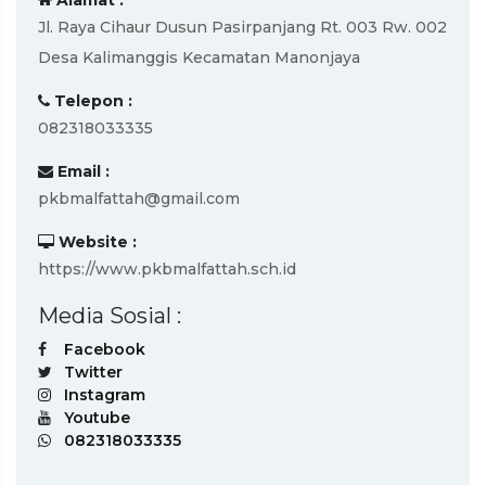
Alamat :
Jl. Raya Cihaur Dusun Pasirpanjang Rt. 003 Rw. 002
Desa Kalimanggis Kecamatan Manonjaya
Telepon :
082318033335
Email :
pkbmalfattah@gmail.com
Website :
https://www.pkbmalfattah.sch.id
Media Sosial :
Facebook
Twitter
Instagram
Youtube
082318033335