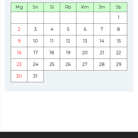
Mg
Sn
Sl
Rb
Km
Jm
Sb
1
2
3
4
5
6
7
8
9
10
11
12
13
14
15
16
17
18
19
20
21
22
23
24
25
26
27
28
29
30
31