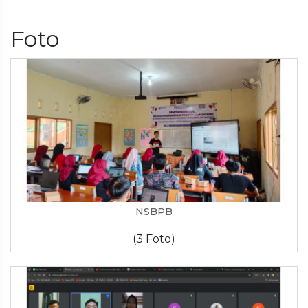
Foto
NSBPB
(3 Foto)