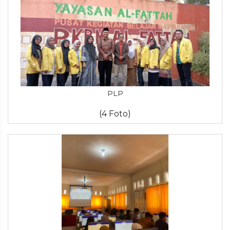
PLP
(4 Foto)