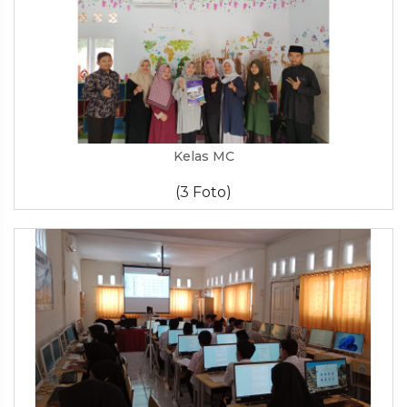
Kelas MC
(3 Foto)