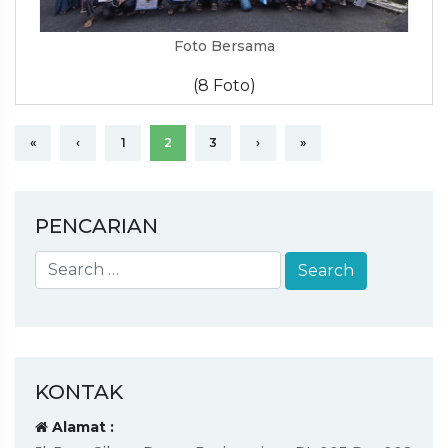
Foto Bersama
(8 Foto)
«
‹
1
2
3
›
»
PENCARIAN
KONTAK
Alamat :