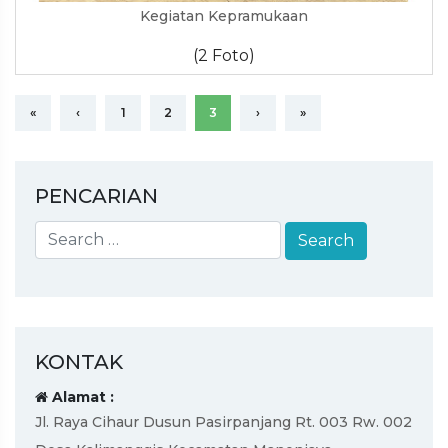
Kegiatan Kepramukaan
(2 Foto)
«
‹
1
2
3
›
»
PENCARIAN
KONTAK
Alamat :
Jl. Raya Cihaur Dusun Pasirpanjang Rt. 003 Rw. 002