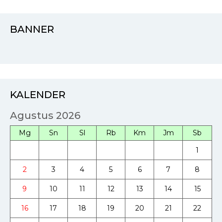
BANNER
KALENDER
Agustus 2026
Mg
Sn
Sl
Rb
Km
Jm
Sb
1
2
3
4
5
6
7
8
9
10
11
12
13
14
15
16
17
18
19
20
21
22