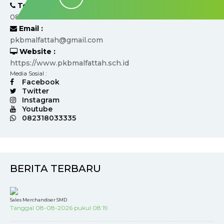
Telepon :
082318033335
Email :
pkbmalfattah@gmail.com
Website :
https://www.pkbmalfattah.sch.id
Media Sosial :
Facebook
Twitter
Instagram
Youtube
082318033335
BERITA TERBARU
Sales Merchandiser SMD
Tanggal 08-08-2026 pukul 08:19