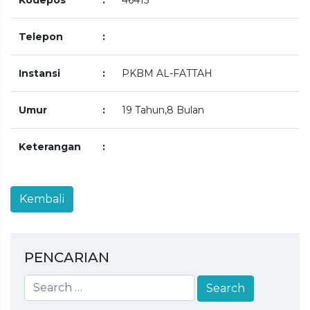
Telepon
:
Instansi
:
PKBM AL-FATTAH
Umur
:
19 Tahun,8 Bulan
Keterangan
:
PENCARIAN