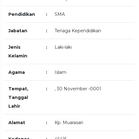
Pendidikan
:
SMA
Jabatan
:
Tenaga Kependidikan
Jenis
:
Laki-laki
Kelamin
Agama
:
Islam
Tempat,
:
, 30 November -0001
Tanggal
Lahir
Alamat
:
Kp. Muarasari
Kodepos
:
46415