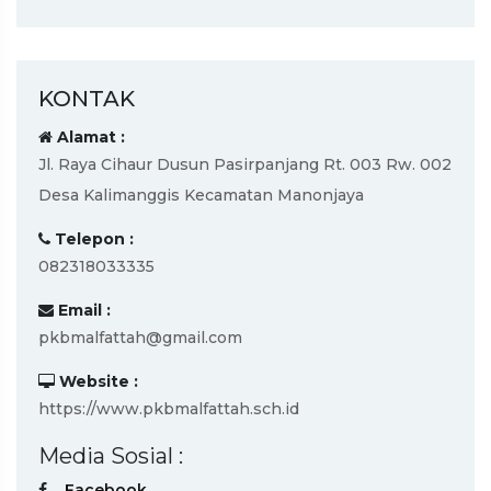
KONTAK
Alamat :
Jl. Raya Cihaur Dusun Pasirpanjang Rt. 003 Rw. 002
Desa Kalimanggis Kecamatan Manonjaya
Telepon :
082318033335
Email :
pkbmalfattah@gmail.com
Website :
https://www.pkbmalfattah.sch.id
Media Sosial :
Facebook