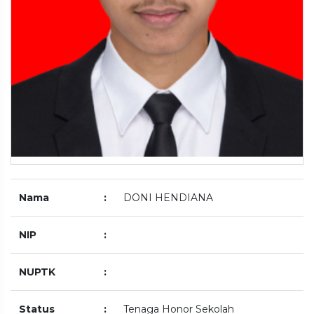
Nama
:
DONI HENDIANA
NIP
:
NUPTK
:
Status
:
Tenaga Honor Sekolah