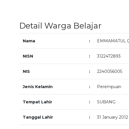
Detail Warga Belajar
Nama
:
EMMAMATUL 
NISN
:
3122472893
NIS
:
2240056005
Jenis Kelamin
:
Perempuan
Tempat Lahir
:
SUBANG
Tanggal Lahir
:
31 January 2012