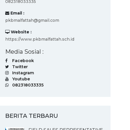
082318033335
Email :
pkbmalfattah@gmail.com
Website :
https://www.pkbmalfattah.sch.id
Media Sosial :
Facebook
Twitter
Instagram
Youtube
082318033335
BERITA TERBARU