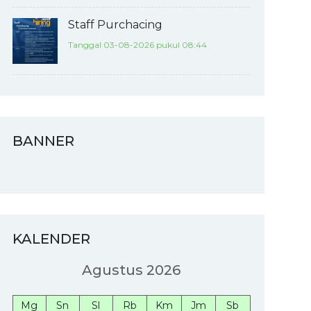
Staff Purchacing
Tanggal 03-08-2026 pukul 08:44
BANNER
KALENDER
Agustus 2026
Mg
Sn
Sl
Rb
Km
Jm
Sb