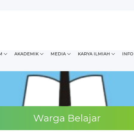
ingkat Kabupaten/Kota (OSN...
M
AKADEMIK
MEDIA
KARYA ILMIAH
INFO
Warga Belajar