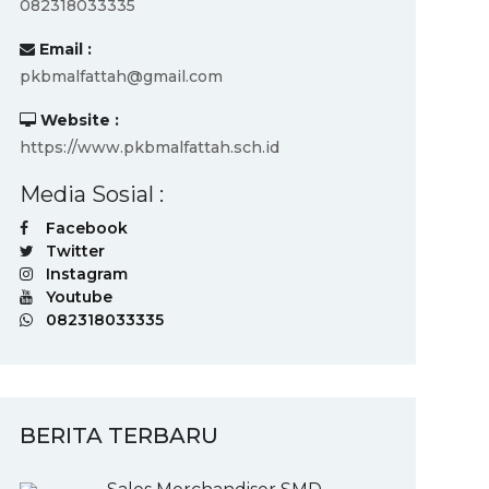
082318033335
Email :
pkbmalfattah@gmail.com
Website :
https://www.pkbmalfattah.sch.id
Media Sosial :
Facebook
Twitter
Instagram
Youtube
082318033335
BERITA TERBARU