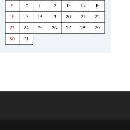
9
10
11
12
13
14
15
16
17
18
19
20
21
22
23
24
25
26
27
28
29
30
31