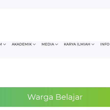
M
AKADEMIK
MEDIA
KARYA ILMIAH
INFO
Warga Belajar