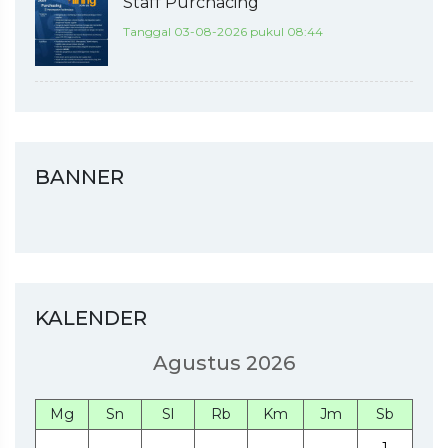
Staff Purchacing
Tanggal 03-08-2026 pukul 08:44
BANNER
KALENDER
Agustus 2026
Mg
Sn
Sl
Rb
Km
Jm
Sb
1