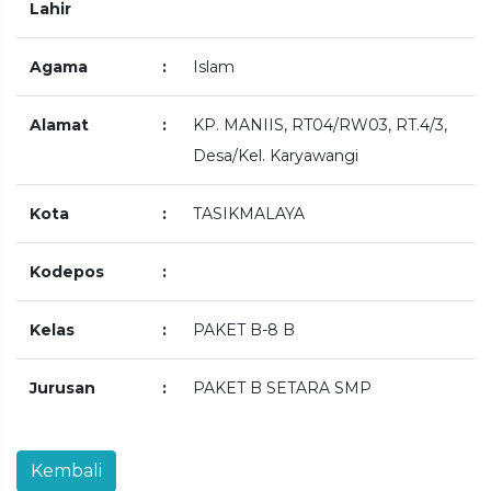
Lahir
Agama
:
Islam
Alamat
:
KP. MANIIS, RT04/RW03, RT.4/3,
Desa/Kel. Karyawangi
Kota
:
TASIKMALAYA
Kodepos
:
Kelas
:
PAKET B-8 B
Jurusan
:
PAKET B SETARA SMP