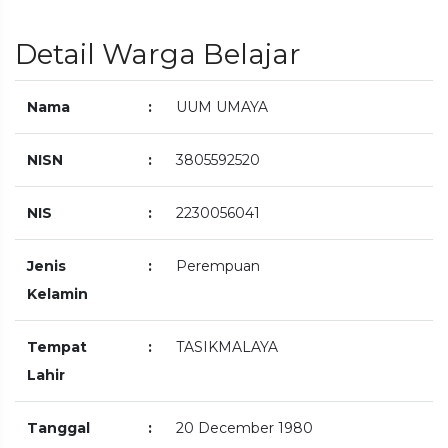
Detail Warga Belajar
Nama
:
UUM UMAYA
NISN
:
3805592520
NIS
:
2230056041
Jenis
:
Perempuan
Kelamin
Tempat
:
TASIKMALAYA
Lahir
Tanggal
:
20 December 1980