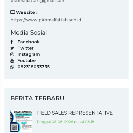
pkbmalfattah@gmail.com
Website :
https://www.pkbmalfattah.sch.id
Media Sosial :
Facebook
Twitter
Instagram
Youtube
082318033335
BERITA TERBARU
FIELD SALES REPRESENTATIVE
Tanggal 05-08-2026 pukul 08:18