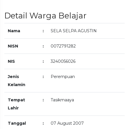
Detail Warga Belajar
Nama
:
SELA SELPA AGUSTIN
NISN
:
0072791282
NIS
:
3240056026
Jenis
:
Perempuan
Kelamin
Tempat
:
Tasikmaaya
Lahir
Tanggal
:
07 August 2007