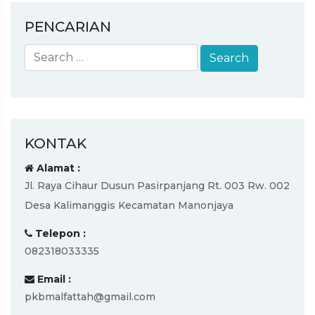
PENCARIAN
KONTAK
Alamat :
Jl. Raya Cihaur Dusun Pasirpanjang Rt. 003 Rw. 002
Desa Kalimanggis Kecamatan Manonjaya
Telepon :
082318033335
Email :
pkbmalfattah@gmail.com