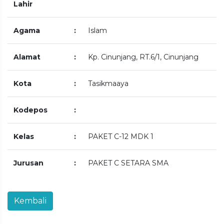
Lahir
Agama
:
Islam
Alamat
:
Kp. Cinunjang, RT.6/1, Cinunjang
Kota
:
Tasikmaaya
Kodepos
:
Kelas
:
PAKET C-12 MDK 1
Jurusan
:
PAKET C SETARA SMA