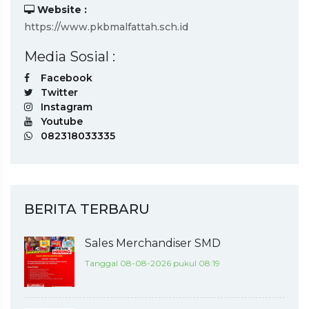
Website :
https://www.pkbmalfattah.sch.id
Media Sosial :
Facebook
Twitter
Instagram
Youtube
082318033335
BERITA TERBARU
Sales Merchandiser SMD
Tanggal 08-08-2026 pukul 08:19