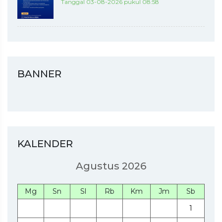
Tanggal 03-08-2026 pukul 08:58
BANNER
KALENDER
Agustus 2026
Mg
Sn
Sl
Rb
Km
Jm
Sb
1