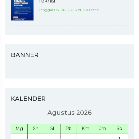
Teknisi
Tanggal 03-08-2026 pukul 08:58
BANNER
KALENDER
Agustus 2026
Mg
Sn
Sl
Rb
Km
Jm
Sb
1