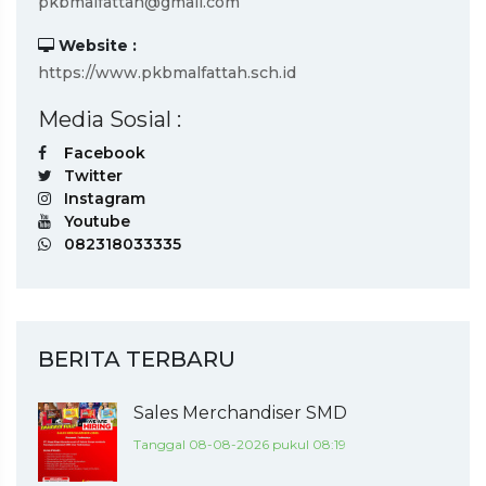
pkbmalfattah@gmail.com
Website :
https://www.pkbmalfattah.sch.id
Media Sosial :
Facebook
Twitter
Instagram
Youtube
082318033335
BERITA TERBARU
Sales Merchandiser SMD
Tanggal 08-08-2026 pukul 08:19