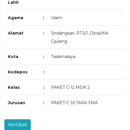
Lahir
Agama
:
Islam
Alamat
:
Sindangsari, RT.5/1, Desa/Kel.
Cijulang
Kota
:
Tasikmalaya
Kodepos
:
Kelas
:
PAKET C-12 MDK 2
Jurusan
:
PAKET C SETARA SMA