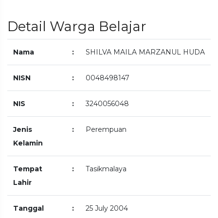
Detail Warga Belajar
Nama
:
SHILVA MAILA MARZANUL HUDA
NISN
:
0048498147
NIS
:
3240056048
Jenis
:
Perempuan
Kelamin
Tempat
:
Tasikmalaya
Lahir
Tanggal
:
25 July 2004