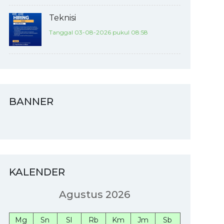
Teknisi
Tanggal 03-08-2026 pukul 08:58
BANNER
KALENDER
Agustus 2026
Mg
Sn
Sl
Rb
Km
Jm
Sb