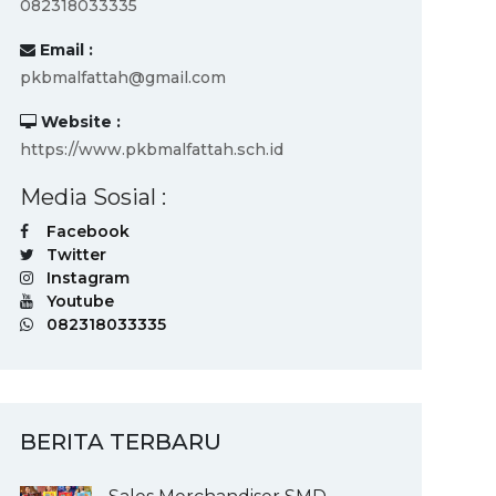
082318033335
Email :
pkbmalfattah@gmail.com
Website :
https://www.pkbmalfattah.sch.id
Media Sosial :
Facebook
Twitter
Instagram
Youtube
082318033335
BERITA TERBARU