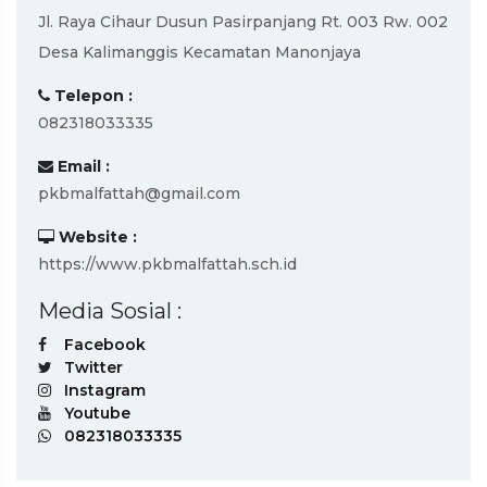
Jl. Raya Cihaur Dusun Pasirpanjang Rt. 003 Rw. 002
Desa Kalimanggis Kecamatan Manonjaya
Telepon :
082318033335
Email :
pkbmalfattah@gmail.com
Website :
https://www.pkbmalfattah.sch.id
Media Sosial :
Facebook
Twitter
Instagram
Youtube
082318033335