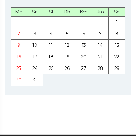
Mg
Sn
Sl
Rb
Km
Jm
Sb
1
2
3
4
5
6
7
8
9
10
11
12
13
14
15
16
17
18
19
20
21
22
23
24
25
26
27
28
29
30
31