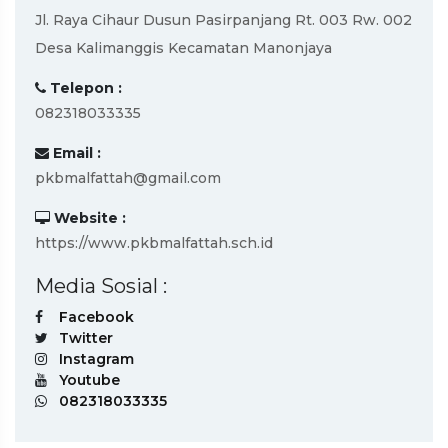
Jl. Raya Cihaur Dusun Pasirpanjang Rt. 003 Rw. 002
Desa Kalimanggis Kecamatan Manonjaya
Telepon :
082318033335
Email :
pkbmalfattah@gmail.com
Website :
https://www.pkbmalfattah.sch.id
Media Sosial :
Facebook
Twitter
Instagram
Youtube
082318033335