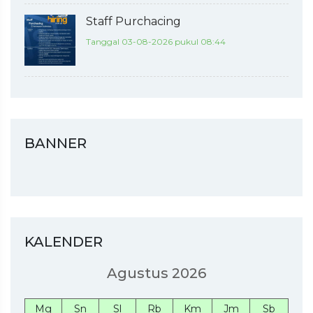
Staff Purchacing
Tanggal 03-08-2026 pukul 08:44
BANNER
KALENDER
Agustus 2026
Mg
Sn
Sl
Rb
Km
Jm
Sb