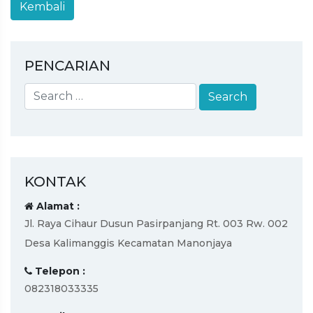
PENCARIAN
KONTAK
Alamat :
Jl. Raya Cihaur Dusun Pasirpanjang Rt. 003 Rw. 002
Desa Kalimanggis Kecamatan Manonjaya
Telepon :
082318033335