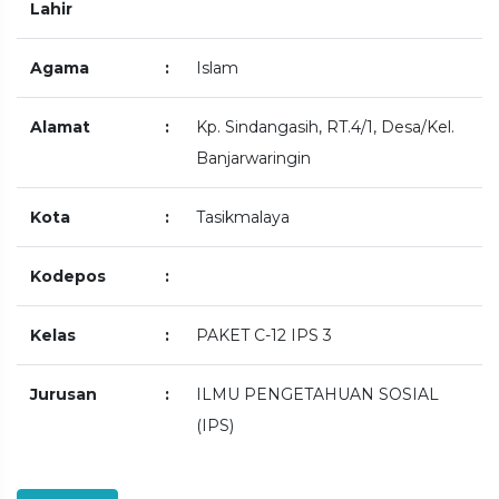
Lahir
Agama
:
Islam
Alamat
:
Kp. Sindangasih, RT.4/1, Desa/Kel.
Banjarwaringin
Kota
:
Tasikmalaya
Kodepos
:
Kelas
:
PAKET C-12 IPS 3
Jurusan
:
ILMU PENGETAHUAN SOSIAL
(IPS)