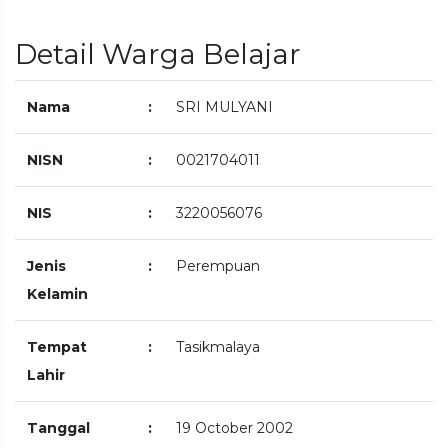
Detail Warga Belajar
Nama
:
SRI MULYANI
NISN
:
0021704011
NIS
:
3220056076
Jenis
:
Perempuan
Kelamin
Tempat
:
Tasikmalaya
Lahir
Tanggal
:
19 October 2002