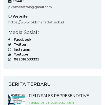
Email :
pkbmalfattah@gmail.com
Website :
https://www.pkbmalfattah.sch.id
Media Sosial :
Facebook
Twitter
Instagram
Youtube
082318033335
BERITA TERBARU
FIELD SALES REPRESENTATIVE
Tanggal 05-08-2026 pukul 08:18