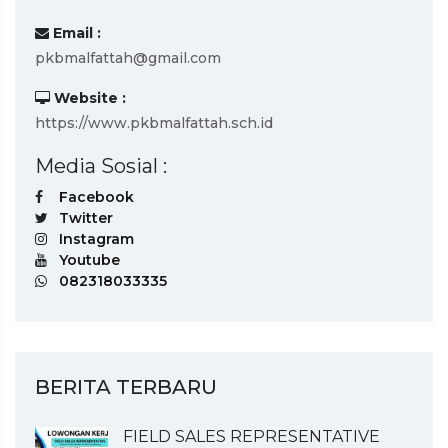
Email :
pkbmalfattah@gmail.com
Website :
https://www.pkbmalfattah.sch.id
Media Sosial :
Facebook
Twitter
Instagram
Youtube
082318033335
BERITA TERBARU
FIELD SALES REPRESENTATIVE