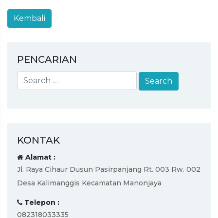
PENCARIAN
KONTAK
Alamat :
Jl. Raya Cihaur Dusun Pasirpanjang Rt. 003 Rw. 002
Desa Kalimanggis Kecamatan Manonjaya
Telepon :
082318033335