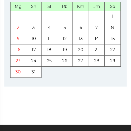
Mg
Sn
Sl
Rb
Km
Jm
Sb
1
2
3
4
5
6
7
8
9
10
11
12
13
14
15
16
17
18
19
20
21
22
23
24
25
26
27
28
29
30
31