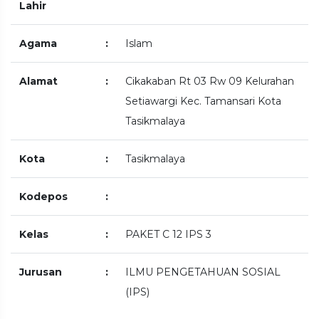
Lahir
Agama
:
Islam
Alamat
:
Cikakaban Rt 03 Rw 09 Kelurahan
Setiawargi Kec. Tamansari Kota
Tasikmalaya
Kota
:
Tasikmalaya
Kodepos
:
Kelas
:
PAKET C 12 IPS 3
Jurusan
:
ILMU PENGETAHUAN SOSIAL
(IPS)