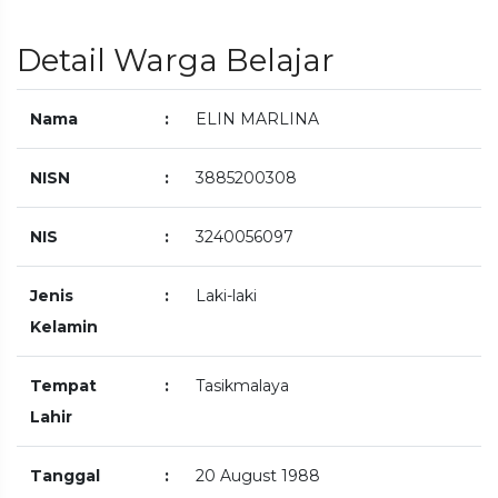
Detail Warga Belajar
Nama
:
ELIN MARLINA
NISN
:
3885200308
NIS
:
3240056097
Jenis
:
Laki-laki
Kelamin
Tempat
:
Tasikmalaya
Lahir
Tanggal
:
20 August 1988