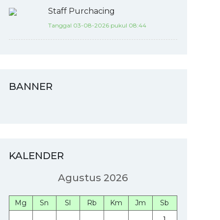
Staff Purchacing
Tanggal 03-08-2026 pukul 08:44
BANNER
KALENDER
Agustus 2026
Mg
Sn
Sl
Rb
Km
Jm
Sb
1