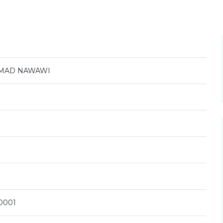
AMAD NAWAWI
0001