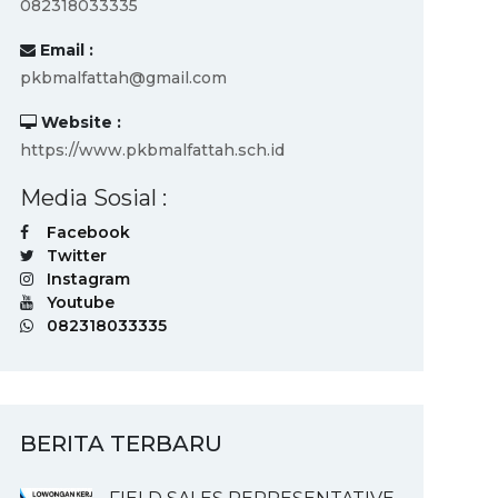
082318033335
Email :
pkbmalfattah@gmail.com
Website :
https://www.pkbmalfattah.sch.id
Media Sosial :
Facebook
Twitter
Instagram
Youtube
082318033335
BERITA TERBARU