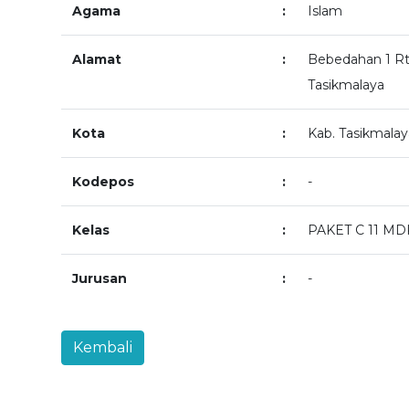
Agama
:
Islam
Alamat
:
Bebedahan 1 Rt
Tasikmalaya
Kota
:
Kab. Tasikmalay
Kodepos
:
-
Kelas
:
PAKET C 11 MD
Jurusan
:
-