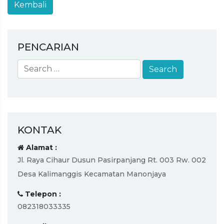
PENCARIAN
KONTAK
Alamat :
Jl. Raya Cihaur Dusun Pasirpanjang Rt. 003 Rw. 002
Desa Kalimanggis Kecamatan Manonjaya
Telepon :
082318033335