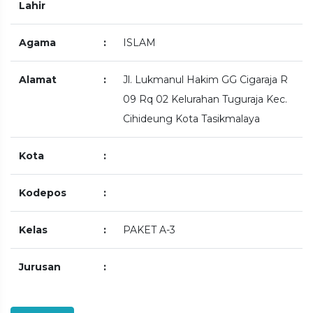
Lahir
Agama
:
ISLAM
Alamat
:
Jl. Lukmanul Hakim GG Cigaraja R
09 Rq 02 Kelurahan Tuguraja Kec.
Cihideung Kota Tasikmalaya
Kota
:
Kodepos
:
Kelas
:
PAKET A-3
Jurusan
: