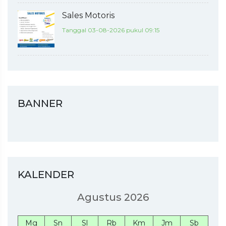
Sales Motoris
Tanggal 03-08-2026 pukul 09:15
BANNER
KALENDER
Agustus 2026
Mg
Sn
Sl
Rb
Km
Jm
Sb