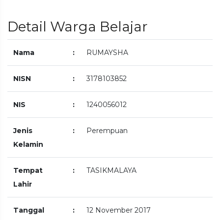
Detail Warga Belajar
Nama
:
RUMAYSHA
NISN
:
3178103852
NIS
:
1240056012
Jenis
:
Perempuan
Kelamin
Tempat
:
TASIKMALAYA
Lahir
Tanggal
:
12 November 2017