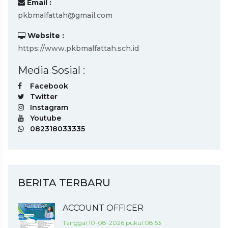
Email :
pkbmalfattah@gmail.com
Website :
https://www.pkbmalfattah.sch.id
Media Sosial :
Facebook
Twitter
Instagram
Youtube
082318033335
BERITA TERBARU
ACCOUNT OFFICER
Tanggal 10-08-2026 pukul 08:53