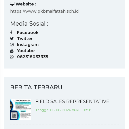
Website :
https://www.pkbmalfattah.sch.id
Media Sosial :
Facebook
Twitter
Instagram
Youtube
082318033335
BERITA TERBARU
FIELD SALES REPRESENTATIVE
Tanggal 05-08-2026 pukul 08:18