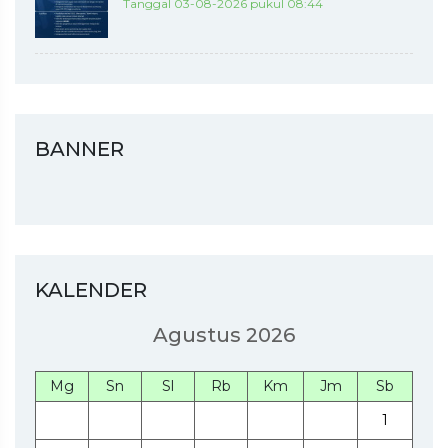
Tanggal 03-08-2026 pukul 08:44
BANNER
KALENDER
Agustus 2026
Mg
Sn
Sl
Rb
Km
Jm
Sb
1