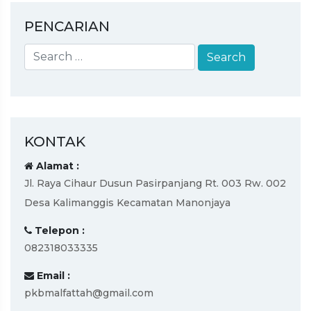
PENCARIAN
KONTAK
Alamat :
Jl. Raya Cihaur Dusun Pasirpanjang Rt. 003 Rw. 002
Desa Kalimanggis Kecamatan Manonjaya
Telepon :
082318033335
Email :
pkbmalfattah@gmail.com