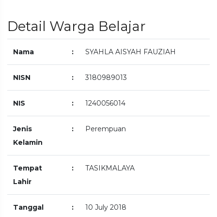
Detail Warga Belajar
Nama
:
SYAHLA AISYAH FAUZIAH
NISN
:
3180989013
NIS
:
1240056014
Jenis
:
Perempuan
Kelamin
Tempat
:
TASIKMALAYA
Lahir
Tanggal
:
10 July 2018