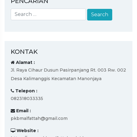
PENCARIAN
KONTAK
Alamat :
Jl. Raya Cihaur Dusun Pasirpanjang Rt. 003 Rw. 002
Desa Kalimanggis Kecamatan Manonjaya
Telepon :
082318033335
Email :
pkbmalfattah@gmail.com
Website :