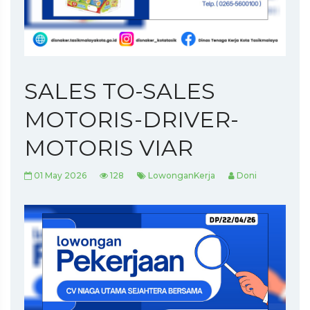
SALES TO-SALES
MOTORIS-DRIVER-
MOTORIS VIAR
01 May 2026
128
LowonganKerja
Doni