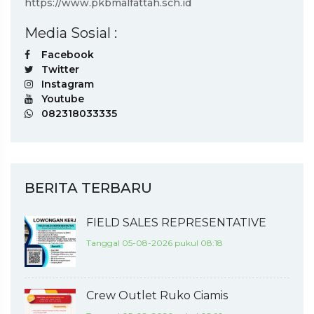
https://www.pkbmalfattah.sch.id
Media Sosial :
Facebook
Twitter
Instagram
Youtube
082318033335
BERITA TERBARU
FIELD SALES REPRESENTATIVE
Tanggal 05-08-2026 pukul 08:18
Crew Outlet Ruko Ciamis