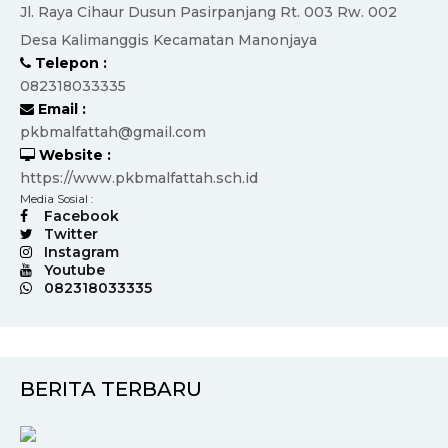
Jl. Raya Cihaur Dusun Pasirpanjang Rt. 003 Rw. 002
Desa Kalimanggis Kecamatan Manonjaya
Telepon :
082318033335
Email :
pkbmalfattah@gmail.com
Website :
https://www.pkbmalfattah.sch.id
Media Sosial :
Facebook
Twitter
Instagram
Youtube
082318033335
BERITA TERBARU