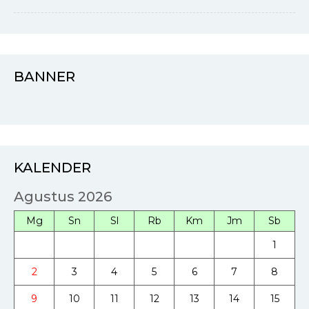
BANNER
KALENDER
Agustus 2026
Mg
Sn
Sl
Rb
Km
Jm
Sb
1
2
3
4
5
6
7
8
9
10
11
12
13
14
15