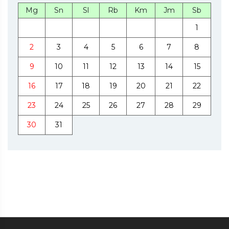
Mg
Sn
Sl
Rb
Km
Jm
Sb
1
2
3
4
5
6
7
8
9
10
11
12
13
14
15
16
17
18
19
20
21
22
23
24
25
26
27
28
29
30
31