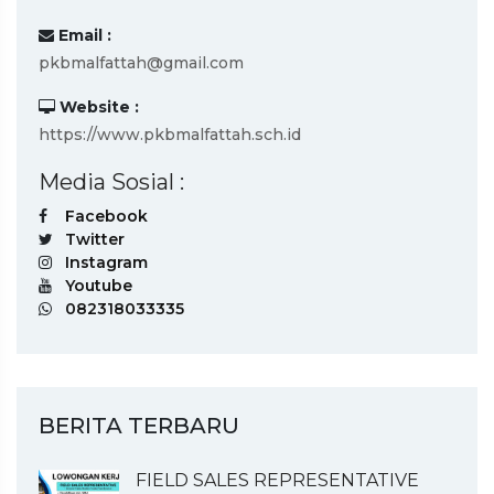
Email :
pkbmalfattah@gmail.com
Website :
https://www.pkbmalfattah.sch.id
Media Sosial :
Facebook
Twitter
Instagram
Youtube
082318033335
BERITA TERBARU
FIELD SALES REPRESENTATIVE