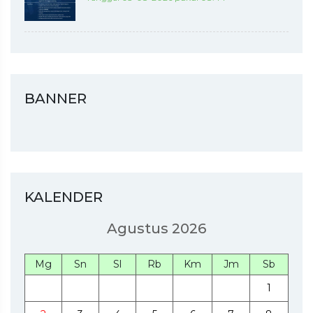
BANNER
KALENDER
Agustus 2026
Mg
Sn
Sl
Rb
Km
Jm
Sb
1