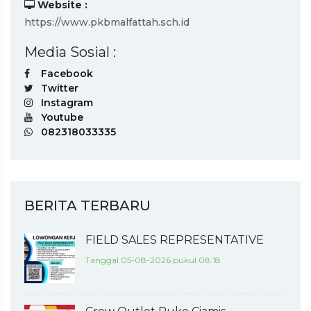
Website :
https://www.pkbmalfattah.sch.id
Media Sosial :
Facebook
Twitter
Instagram
Youtube
082318033335
BERITA TERBARU
FIELD SALES REPRESENTATIVE
Tanggal 05-08-2026 pukul 08:18