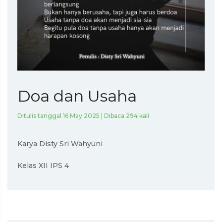
Doa dan Usaha
Ditulis tanggal 16 May 2025 | Dibaca 294 kali
Karya Disty Sri Wahyuni
Kelas XII IPS 4