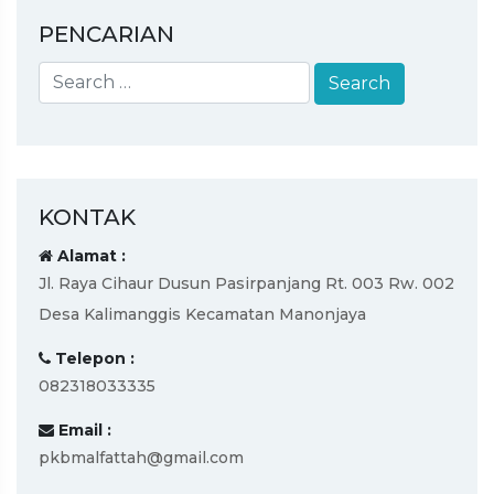
PENCARIAN
KONTAK
Alamat :
Jl. Raya Cihaur Dusun Pasirpanjang Rt. 003 Rw. 002
Desa Kalimanggis Kecamatan Manonjaya
Telepon :
082318033335
Email :
pkbmalfattah@gmail.com