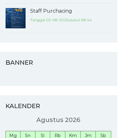
Staff Purchacing
Tanggal 03-08-2026 pukul 08:44
BANNER
KALENDER
Agustus 2026
Mg
Sn
Sl
Rb
Km
Jm
Sb