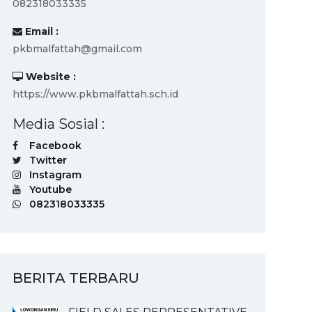
082318033335
Email :
pkbmalfattah@gmail.com
Website :
https://www.pkbmalfattah.sch.id
Media Sosial :
Facebook
Twitter
Instagram
Youtube
082318033335
BERITA TERBARU