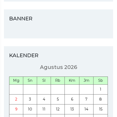
BANNER
KALENDER
Agustus 2026
Mg
Sn
Sl
Rb
Km
Jm
Sb
1
2
3
4
5
6
7
8
9
10
11
12
13
14
15