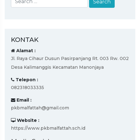
KONTAK
Alamat :
Jl. Raya Cihaur Dusun Pasirpanjang Rt. 003 Rw. 002
Desa Kalimanggis Kecamatan Manonjaya
Telepon :
082318033335
Email :
pkbmalfattah@gmail.com
Website :
https://www.pkbmalfattah.sch.id