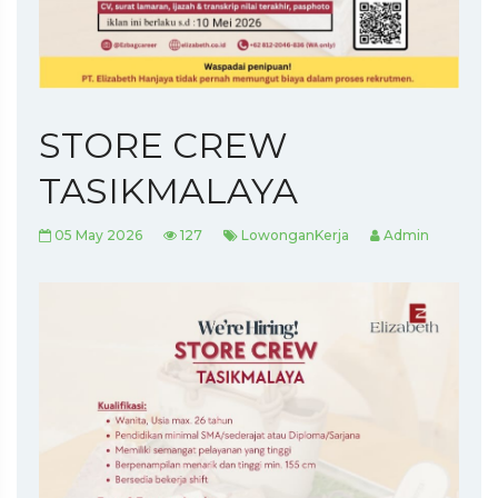
STORE CREW
TASIKMALAYA
05 May 2026
127
LowonganKerja
Admin