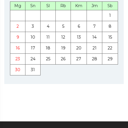
Mg
Sn
Sl
Rb
Km
Jm
Sb
1
2
3
4
5
6
7
8
9
10
11
12
13
14
15
16
17
18
19
20
21
22
23
24
25
26
27
28
29
30
31