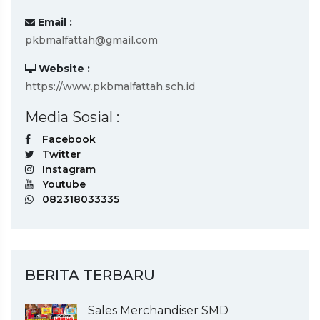
Email :
pkbmalfattah@gmail.com
Website :
https://www.pkbmalfattah.sch.id
Media Sosial :
Facebook
Twitter
Instagram
Youtube
082318033335
BERITA TERBARU
Sales Merchandiser SMD