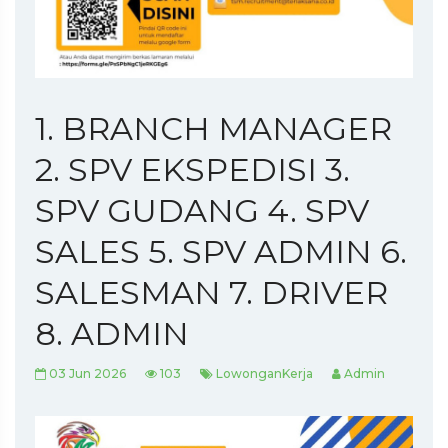
1. BRANCH MANAGER
2. SPV EKSPEDISI 3.
SPV GUDANG 4. SPV
SALES 5. SPV ADMIN 6.
SALESMAN 7. DRIVER
8. ADMIN
03 Jun 2026
103
LowonganKerja
Admin