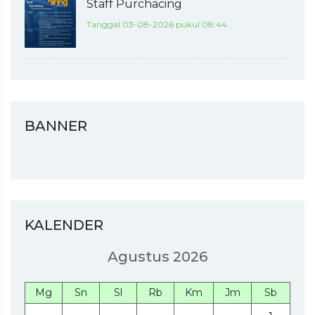
Staff Purchacing
Tanggal 03-08-2026 pukul 08:44
BANNER
KALENDER
Agustus 2026
Mg
Sn
Sl
Rb
Km
Jm
Sb