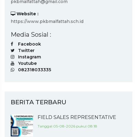
pkbmalfattah@gmail.com
Website :
https://www.pkbmalfattah.sch.id
Media Sosial :
Facebook
Twitter
Instagram
Youtube
082318033335
BERITA TERBARU
FIELD SALES REPRESENTATIVE
Tanggal 05-08-2026 pukul 08:18